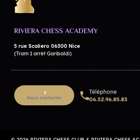
RIVIERA CHESS CLUB & RIVIERA CHESS ACADEMY
Club d'échecs à Nice - Adultes enfants - Débutants & confirmés
RIVIERA CHESS ACADEMY
5 rue Scaliero 06300 Nice
(Tram 1 arrêt Garibaldi)
Téléphone
Nous contacter
06.52.96.85.83
© 2026 RIVIERA CHESS CLUB & RIVIERA CHESS ACAD