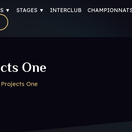
S ▼
STAGES ▼
INTERCLUB
CHAMPIONNAT
ects One
 Projects One