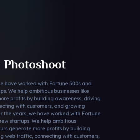
 Photoshoot
we have worked with Fortune 500s and
ps. We help ambitious businesses like
re profits by building awareness, driving
necting with customers, and growing
er the years, we have worked with Fortune
ew startups. We help ambitious
ours generate more profits by building
g web traffic, connecting with customers,