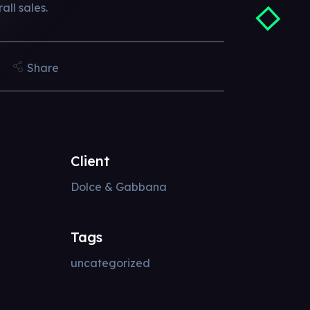
ll sales.
Share
Client
Dolce & Gabbana
Tags
uncategorized