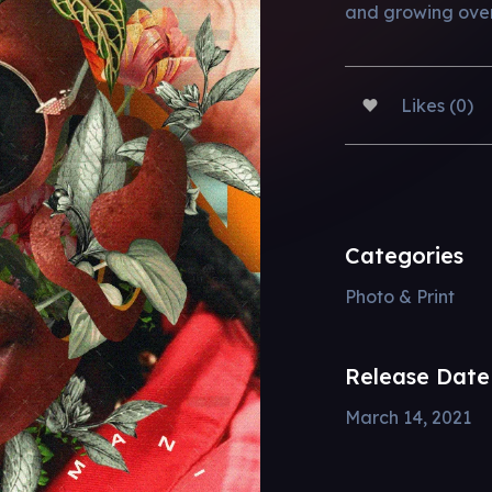
and growing overa
Likes (0)
Categories
Photo & Print
Release Date
March 14, 2021