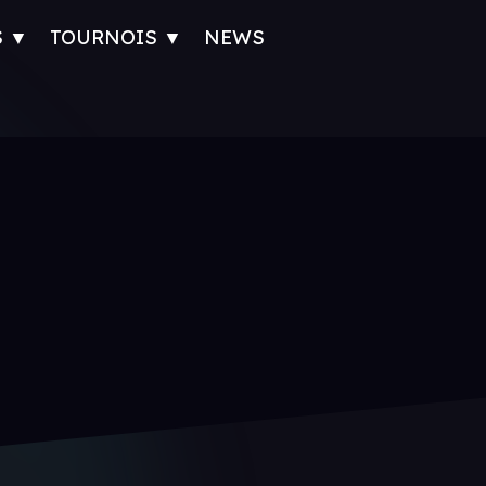
S ▼
TOURNOIS ▼
NEWS