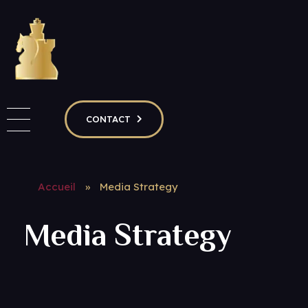
RIVIERA CHESS CLUB & RIVIERA CHESS ACADEMY
Club d'échecs à Nice - Adultes enfants - Débutants & confirmés
CONTACT
Accueil
»
Media Strategy
Media Strategy