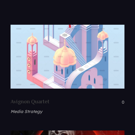
Avignon Quartet
0
Media Strategy