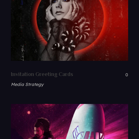
Invitation Greeting Cards
0
Media Strategy