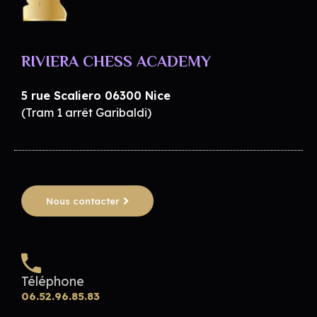
RIVIERA CHESS CLUB & RIVIERA CHESS ACADEMY
Club d'échecs à Nice - Adultes enfants - Débutants & confirmés
RIVIERA CHESS ACADEMY
5 rue Scaliero 06300 Nice
(Tram 1 arrêt Garibaldi)
Nous contacter
Téléphone
06.52.96.85.83